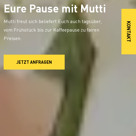
Eure Pause mit Mutti
Mutti freut sich beliefert Euch auch tagsüber,
KONTAKT
vom Frühstück bis zur Kaffeepause zu fairen
Preisen.
JETZT ANFRAGEN